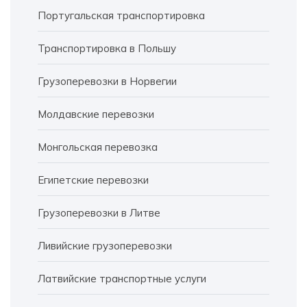
Португальская транспортировка
Транспортировка в Польшу
Грузоперевозки в Норвегии
Молдавские перевозки
Монгольская перевозка
Египетские перевозки
Грузоперевозки в Литве
Ливийские грузоперевозки
Латвийские транспортные услуги