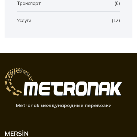
Транспорт
(6)
Услуги
(12)
Metronak международные перевозки
MERSİN