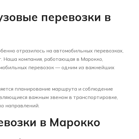
узовые перевозки в
бенно отразилось на автомобильных перевозках,
г. Наша компания, работающая в Марокко,
омобильных перевозок — одним из важнейших
ляется планирование маршрута и соблюдение
являющиеся важным звеном в транспортировке,
о направлений.
евозки в Марокко