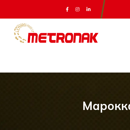
Марокка