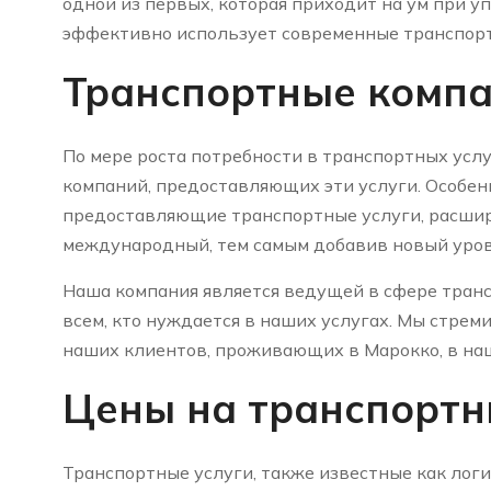
одной из первых, которая приходит на ум при у
эффективно использует современные транспорт
Транспортные компа
По мере роста потребности в транспортных усл
компаний, предоставляющих эти услуги. Особен
предоставляющие транспортные услуги, расшир
международный, тем самым добавив новый урове
Наша компания является ведущей в сфере тран
всем, кто нуждается в наших услугах. Мы стре
наших клиентов, проживающих в Марокко, в наш
Цены на транспортн
Транспортные услуги, также известные как логи