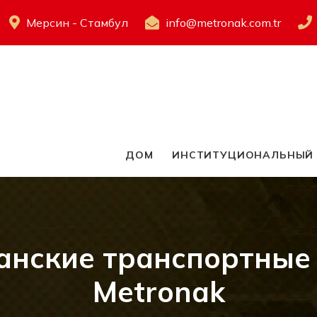
Мерсин - Стамбул
info@metronak.com.tr
ДОМ
ИНСТИТУЦИОНАЛЬНЫЙ
нские транспортные 
Metronak