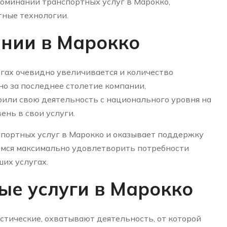
поминании транспортных услуг в Марокко,
ные технологии.
нии в Марокко
угах очевидно увеличивается и количество
но за последнее столетие компании,
или свою деятельность с национального уровня на
нь в свои услуги.
спортных услуг в Марокко и оказывает поддержку
мимся максимально удовлетворить потребности
их услугах.
ые услуги в Марокко
стические, охватывают деятельность, от которой