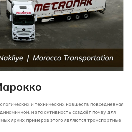
Марокко
нологических и технических новшеств повседневная
динамичной, и эта активность создаёт почву для
самых ярких примеров этого являются транспортные