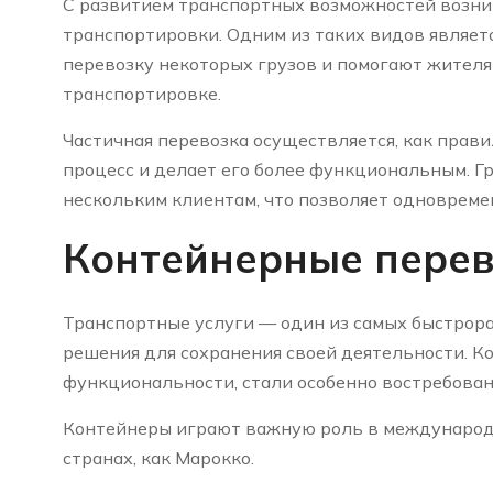
С развитием транспортных возможностей возни
транспортировки. Одним из таких видов являетс
перевозку некоторых грузов и помогают жителя
транспортировке.
Частичная перевозка осуществляется, как прави
процесс и делает его более функциональным. Г
нескольким клиентам, что позволяет одновреме
Контейнерные перев
Транспортные услуги — один из самых быстрор
решения для сохранения своей деятельности. К
функциональности, стали особенно востребован
Контейнеры играют важную роль в международн
странах, как Марокко.