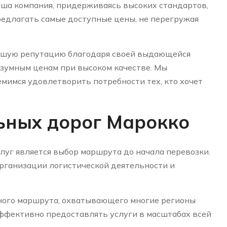
аша компания, придерживаясь высоких стандартов,
редлагать самые доступные цены, не перегружая
рошую репутацию благодаря своей выдающейся
азумным ценам при высоком качестве. Мы
емимся удовлетворить потребности тех, кто хочет
ьных дорог Марокко
уг является выбор маршрута до начала перевозки.
рганизации логистической деятельности и
ного маршрута, охватывающего многие регионы
эффективно предоставлять услуги в масштабах всей