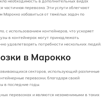
кла необходимость в дополнительных видах
я частичная перевозка. Эти услуги облегчают
м Марокко избавиться от тяжёлых задач по
ло, с использованием контейнеров, что ускоряет
рузы в контейнерах могут принадлежать
нно удовлетворять потребности нескольких людей.
озки в Марокко
азвивающихся секторов, использующий различные
онтейнерные перевозки, благодаря своей
ы в последние годы.
ых перевозках и являются незаменимыми в таких