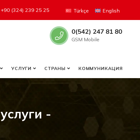
+90 (324) 239 25 25
Türkçe
English
0(542) 247 81 80
GSM Mobile
УСЛУГИ
СТРАНЫ
КОММУНИКАЦИЯ
услуги -