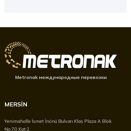
Metronak международные перевозки
MERSİN
Yenimahalle İsmet İnönü Bulvarı Klas Plaza A Blok
No:70 Kat:2