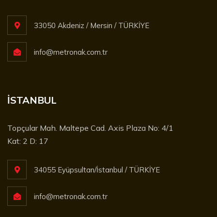
33050 Akdeniz / Mersin / TÜRKİYE
info@metronak.com.tr
İSTANBUL
Topçular Mah. Maltepe Cad. Axis Plaza No: 4/1
Kat: 2 D: 17
34055 Eyüpsultan/İstanbul / TÜRKİYE
info@metronak.com.tr