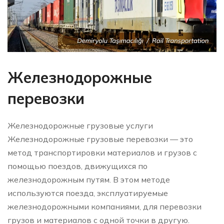
Железнодорожные
перевозки
Железнодорожные грузовые услуги
Железнодорожные грузовые перевозки — это
метод транспортировки материалов и грузов с
помощью поездов, движущихся по
железнодорожным путям. В этом методе
используются поезда, эксплуатируемые
железнодорожными компаниями, для перевозки
грузов и материалов с одной точки в другую.