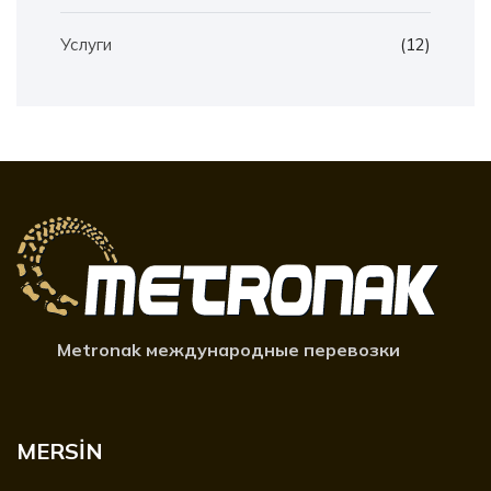
Услуги
(12)
Metronak международные перевозки
MERSİN