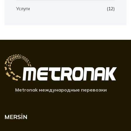
Услуги
(12)
Metronak международные перевозки
MERSİN