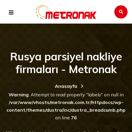
Rusya parsiyel nakliye
firmaları - Metronak
Anasayfa
Warning
: Attempt to read property "labels" on null in
/var/www/vhosts/metronak.com.tr/httpdocs/wp-
content/themes/dustra/inc/dustra_breadcumb.php
on line
76