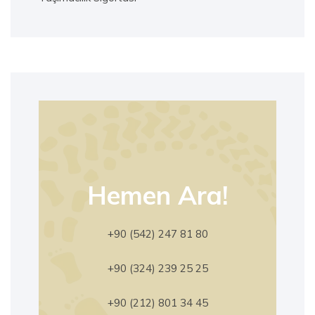
Hemen Ara!
+90 (542) 247 81 80
+90 (324) 239 25 25
+90 (212) 801 34 45