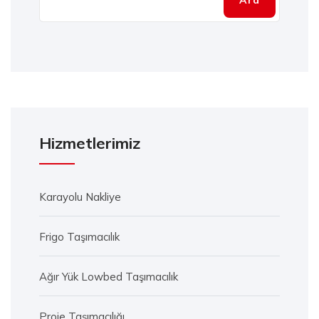
Ara
Hizmetlerimiz
Karayolu Nakliye
Frigo Taşımacılık
Ağır Yük Lowbed Taşımacılık
Proje Taşımacılığı