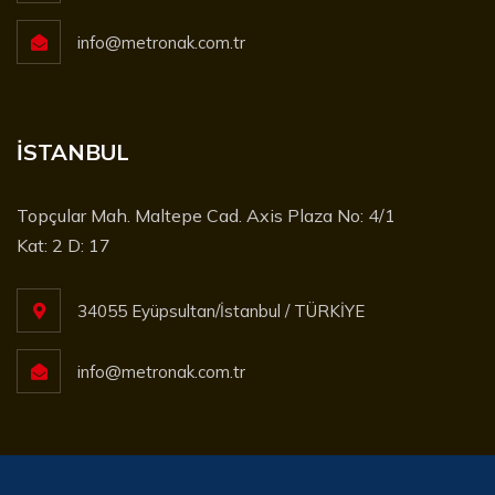
info@metronak.com.tr
İSTANBUL
Topçular Mah. Maltepe Cad. Axis Plaza No: 4/1
Kat: 2 D: 17
34055 Eyüpsultan/İstanbul / TÜRKİYE
info@metronak.com.tr