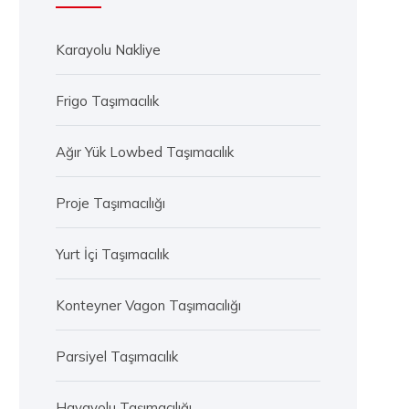
Karayolu Nakliye
Frigo Taşımacılık
Ağır Yük Lowbed Taşımacılık
Proje Taşımacılığı
Yurt İçi Taşımacılık
Konteyner Vagon Taşımacılığı
Parsiyel Taşımacılık
Havayolu Taşımacılığı