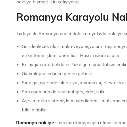
nakliye hizmeti için çalışıyoruz.
Romanya Karayolu Nakl
Türkiye ile Romanya arasındaki karayoluyla nakliye süre
Gönderilecek olan malın veya eşyaların taşınmaya
etiketleme işlemi önemlidir. Hasar riskini azaltır.
En uygun rota belirlenir. Yüke göre araç tahsis edilir
Gümrük prosedürleri yerine getirilir.
Sınır geçişlerinde sıkıntı yaşamamak için evraklar 
Son aşamada da teslimat gerçekleştirilir.
Ayrıca takip sistemiyle müşterilerimiz, malzemeleri
bilgi alabilir.
Romanya nakliye
sürecinin karayoluyla olması demek