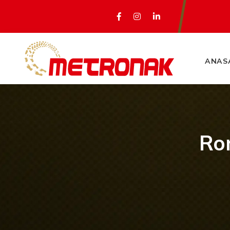
ANAS
Ro