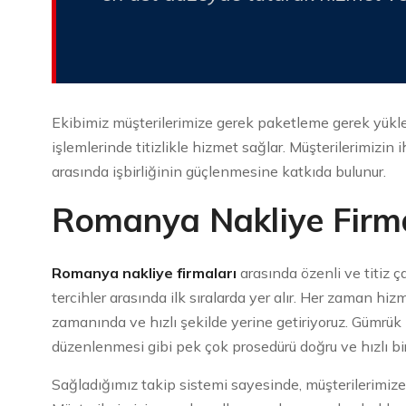
Ekibimiz müşterilerimize gerek paketleme gerek yü
işlemlerinde titizlikle hizmet sağlar. Müşterilerimizin 
arasında işbirliğinin güçlenmesine katkıda bulunur.
Romanya Nakliye Firma
Romanya nakliye firmaları
arasında özenli ve titiz 
tercihler arasında ilk sıralarda yer alır. Her zaman hiz
zamanında ve hızlı şekilde yerine getiriyoruz. Gümrük be
düzenlenmesi gibi pek çok prosedürü doğru ve hızlı bir
Sağladığımız takip sistemi sayesinde, müşterilerimize