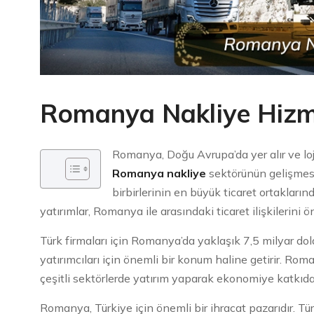
Romanya Nakliye Hizme
Romanya, Doğu Avrupa’da yer alır ve loj
Romanya nakliye
sektörünün gelişmes
birbirlerinin en büyük ticaret ortakları
yatırımlar, Romanya ile arasındaki ticaret ilişkilerini ö
Türk firmaları için Romanya’da yaklaşık 7,5 milyar do
yatırımcıları için önemli bir konum haline getirir. Rom
çeşitli sektörlerde yatırım yaparak ekonomiye katkıda
Romanya, Türkiye için önemli bir ihracat pazarıdır. T