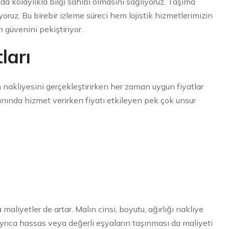
da kolaylıkla bilgi sahibi olmasını sağlıyoruz. Taşıma
iyoruz. Bu birebir izleme süreci hem lojistik hizmetlerimizin
 güvenini pekiştiriyor.
ları
 nakliyesini gerçekleştirirken her zaman uygun fiyatlar
nında hizmet verirken fiyatı etkileyen pek çok unsur
aliyetler de artar. Malın cinsi, boyutu, ağırlığı nakliye
 Ayrıca hassas veya değerli eşyaların taşınması da maliyeti