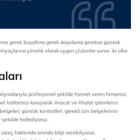
kleme gerek boşaltma gerek depolama gerekse gümrük
ihtiyaçlarına yönelik olarak uygun çözümler sunar, iki ülke
ları
çalışmalarıyla profesyonel şekilde hizmet veren firmamız,
met kalitemizi koruyarak ihracat ve ithalat işlemlerini
lgeleri, gümrük kontrolleri, gerekli izin belgelerinin
 şekilde hallediyoruz.
 süreç hakkında anında bilgi verebiliyoruz.