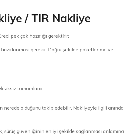
iye / TIR Nakliye
ci pek çok hazırlığı gerektirir:
 hazırlanması gerekir. Doğru şekilde paketlenme ve
.
eksiksiz tamamlanır.
n nerede olduğunu takip edebilir. Nakliyeyle ilgili anında
, sürüş güvenliğinin en iyi şekilde sağlanması anlamına