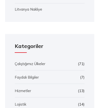
Litvanya Nakliye
Kategoriler
Çalıştığımız Ülkeler
(71)
Faydalı Bilgiler
(7)
Hizmetler
(13)
Lojistik
(14)