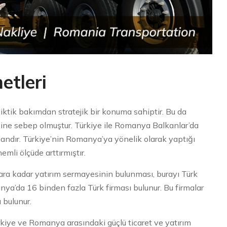
tleri
iktik bakımdan stratejik bir konuma sahiptir. Bu da
ine sebep olmuştur. Türkiye ile Romanya Balkanlar’da
ndandır. Türkiye’nin Romanya’ya yönelik olarak yaptığı
nemli ölçüde arttırmıştır.
lara kadar yatırım sermayesinin bulunması, burayı Türk
anya’da 16 binden fazla Türk firması bulunur. Bu firmalar
 bulunur.
ürkiye ve Romanya arasındaki güçlü ticaret ve yatırım