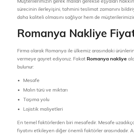
Müşterilerimizin gerek malları gerekse eşyaları hakkın
sürecinin ilerleyişini, tahmini teslimat zamanını bildir
daha kaliteli olmasını sağlıyor hem de müşterilerimizin
Romanya Nakliye Fiyat
Firma olarak Romanya ile ülkemiz arasındaki ürünlerin
vermeye gayret ediyoruz. Fakat
Romanya nakliye
ala
bulunur:
Mesafe
Malın türü ve miktarı
Taşıma yolu
Lojistik maliyetleri
En temel faktörlerden biri mesafedir. Mesafe uzadıkça m
fiyatını etkileyen diğer önemli faktörler arasındadır.