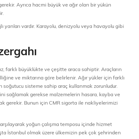
 gerekir. Ayrıca hacmi büyük ve ağır olan bir yükün
r.
lı yanları vardır. Karayolu, denizyolu veya havayolu gibi
zergahı
, farklı büyüklükte ve çeşitte araca sahiptir. Araçların
ine ve miktarına göre belirlenir. Ağır yükler için farklı
en soğutucu sisteme sahip araç kullanmak zorunludur.
iğini sağlamak gerekse malzemelerin hasara, kayba ve
ak gerekir. Bunun için CMR sigorta ile nakliyelerimizi
i karşılayarak yoğun çalışma temposu içinde hizmet
aşta İstanbul olmak üzere ülkemizin pek çok şehrinden