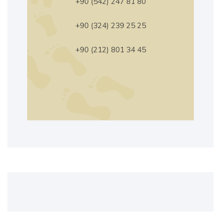
+90 (542) 247 81 80
+90 (324) 239 25 25
+90 (212) 801 34 45