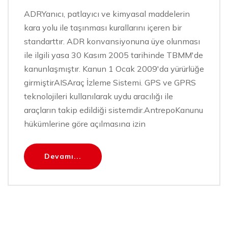
ADRYanıcı, patlayıcı ve kimyasal maddelerin
kara yolu ile taşınması kurallarını içeren bir
standarttır. ADR konvansiyonuna üye olunması
ile ilgili yasa 30 Kasım 2005 tarihinde TBMM'de
kanunlaşmıştır. Kanun 1 Ocak 2009'da yürürlüğe
girmiştirAISAraç İzleme Sistemi. GPS ve GPRS
teknolojileri kullanılarak uydu aracılığı ile
araçların takip edildiği sistemdir.AntrepoKanunu
hükümlerine göre açılmasına izin
Devamı...