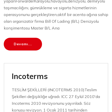
yapanForwarderKarayolu,havayolu,denizyolu, demiryolu
taşımacılığını, gümrükleme ve sigorta hizmetlerinin
operasyonunu gerçekleştiren,aktif bir acenta ağına sahip
olan organizatör firma Bill Of Lading (B/L) Denizyolu
konşimentosu Master B/L Ana
Devamı...
Incoterms
TESLİM ŞEKİLLERİ (INCOTERMS 2010)Teslim
Şekilleri değişikliğe uğradı. ICC 27 Eylül 2010'da
Incoterms 2010 revizyonunu yayınladı. Söz
konusu revizyon, 1 Ocak 2011 tarihinden