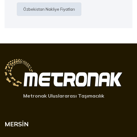
Özbekistan Nakliye Fiyatları
Metronak Uluslararası Taşımacılık
MERSİN