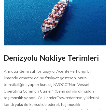
Denizyolu Nakliye Terimleri
Armatör Gemi sahibi, taşıyıcı AcenteHerhangi bir
limanda armatör adına faaliyet gösteren, onun
temsilciliğini yapan kuruluş NVOCC“Non Vessel
Operating Common Carrier” (Gemi sahibi olmadan
taşımacılık yapan) Co-LoaderForwarderların yüklerini
kendi yükü ile konsolide ederek taşımacılık