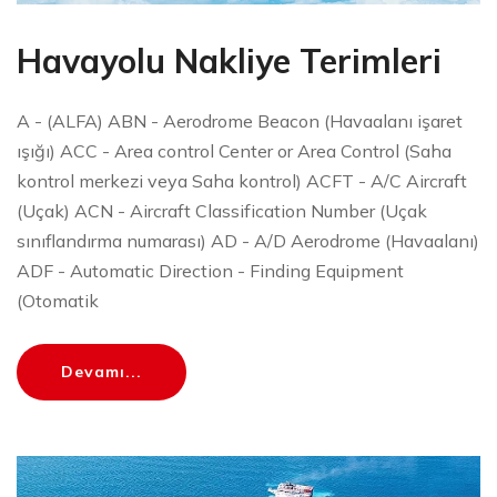
Havayolu Nakliye Terimleri
A - (ALFA) ABN - Aerodrome Beacon (Havaalanı işaret
ışığı) ACC - Area control Center or Area Control (Saha
kontrol merkezi veya Saha kontrol) ACFT - A/C Aircraft
(Uçak) ACN - Aircraft Classification Number (Uçak
sınıflandırma numarası) AD - A/D Aerodrome (Havaalanı)
ADF - Automatic Direction - Finding Equipment
(Otomatik
Devamı...