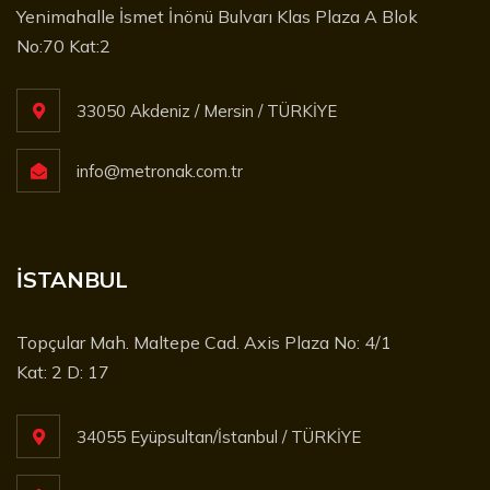
Yenimahalle İsmet İnönü Bulvarı Klas Plaza A Blok
No:70 Kat:2
33050 Akdeniz / Mersin / TÜRKİYE
info@metronak.com.tr
İSTANBUL
Topçular Mah. Maltepe Cad. Axis Plaza No: 4/1
Kat: 2 D: 17
34055 Eyüpsultan/İstanbul / TÜRKİYE